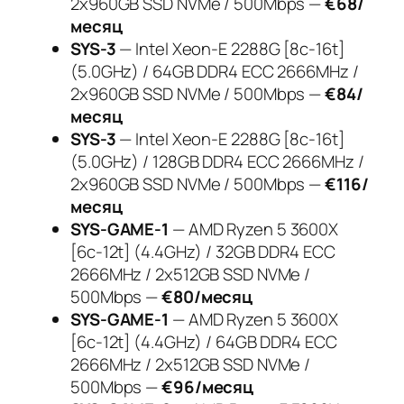
2x960GB SSD NVMe / 500Mbps —
€68/
месяц
SYS-3
— Intel Xeon-E 2288G [8c-16t]
(5.0GHz) / 64GB DDR4 ECC 2666MHz /
2x960GB SSD NVMe / 500Mbps —
€84/
месяц
SYS-3
— Intel Xeon-E 2288G [8c-16t]
(5.0GHz) / 128GB DDR4 ECC 2666MHz /
2x960GB SSD NVMe / 500Mbps —
€116/
месяц
SYS-GAME-1
— AMD Ryzen 5 3600X
[6c-12t] (4.4GHz) / 32GB DDR4 ECC
2666MHz / 2x512GB SSD NVMe /
500Mbps —
€80/месяц
SYS-GAME-1
— AMD Ryzen 5 3600X
[6c-12t] (4.4GHz) / 64GB DDR4 ECC
2666MHz / 2x512GB SSD NVMe /
500Mbps —
€96/месяц