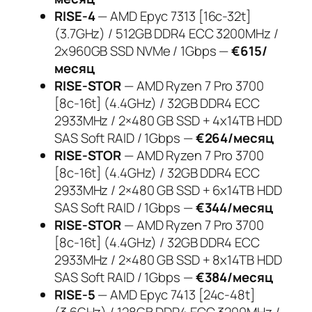
RISE-4
— AMD Epyc 7313 [16c-32t]
(3.7GHz) / 512GB DDR4 ECC 3200MHz /
2x960GB SSD NVMe / 1Gbps —
€615/
месяц
RISE-STOR
— AMD Ryzen 7 Pro 3700
[8c-16t] (4.4GHz) / 32GB DDR4 ECC
2933MHz / 2×480 GB SSD + 4x14TB HDD
SAS Soft RAID / 1Gbps —
€264/месяц
RISE-STOR
— AMD Ryzen 7 Pro 3700
[8c-16t] (4.4GHz) / 32GB DDR4 ECC
2933MHz / 2×480 GB SSD + 6x14TB HDD
SAS Soft RAID / 1Gbps —
€344/месяц
RISE-STOR
— AMD Ryzen 7 Pro 3700
[8c-16t] (4.4GHz) / 32GB DDR4 ECC
2933MHz / 2×480 GB SSD + 8x14TB HDD
SAS Soft RAID / 1Gbps —
€384/месяц
RISE-5
— AMD Epyc 7413 [24c-48t]