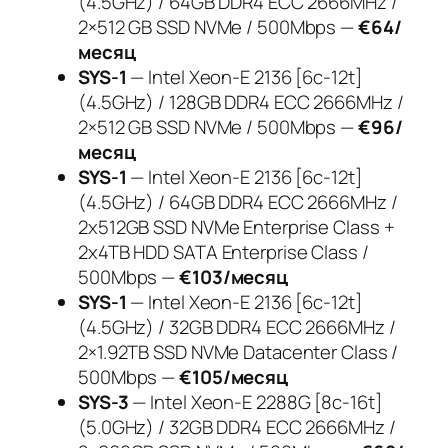
(4.5GHz) / 64GB DDR4 ECC 2666MHz /
2×512 GB SSD NVMe / 500Mbps —
€64/
месяц
SYS-1
— Intel Xeon-E 2136 [6c-12t]
(4.5GHz) / 128GB DDR4 ECC 2666MHz /
2×512 GB SSD NVMe / 500Mbps —
€96/
месяц
SYS-1
— Intel Xeon-E 2136 [6c-12t]
(4.5GHz) / 64GB DDR4 ECC 2666MHz /
2x512GB SSD NVMe Enterprise Class +
2x4TB HDD SATA Enterprise Class /
500Mbps —
€103/месяц
SYS-1
— Intel Xeon-E 2136 [6c-12t]
(4.5GHz) / 32GB DDR4 ECC 2666MHz /
2×1.92TB SSD NVMe Datacenter Class /
500Mbps —
€105/месяц
SYS-3
— Intel Xeon-E 2288G [8c-16t]
(5.0GHz) / 32GB DDR4 ECC 2666MHz /