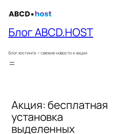
Перейти
к
содержимому
Блог ABCD.HOST
Блог хостинга — свежие новости и акции
Акция: бесплатная
установка
выделенных