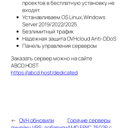
проектов в бесплатную установку не
входят.
Устанавливаем OS Linux,Windows
Server 2019/2022/2025
Безлимитный трафик
Надежная защита OVHcloud Anti-DDoS
Панель управления сервером
Заказать сервер можно на сайте
ABCD.HOST:
https://abcd.host/dedicated
←
OVH обновили
Горячие серверы
линейку VPS: добавили
AMD EPYC 7502P с