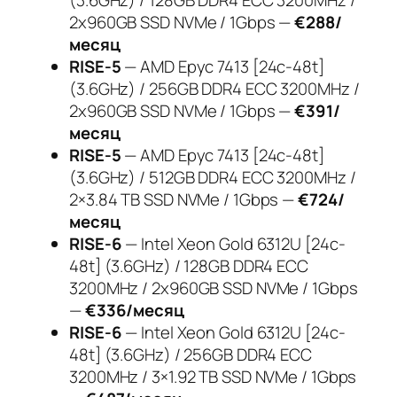
(3.6GHz) / 128GB DDR4 ECC 3200MHz /
2x960GB SSD NVMe / 1Gbps —
€288/
месяц
RISE-5
— AMD Epyc 7413 [24c-48t]
(3.6GHz) / 256GB DDR4 ECC 3200MHz /
2x960GB SSD NVMe / 1Gbps —
€391/
месяц
RISE-5
— AMD Epyc 7413 [24c-48t]
(3.6GHz) / 512GB DDR4 ECC 3200MHz /
2×3.84 TB SSD NVMe / 1Gbps —
€724/
месяц
RISE-6
— Intel Xeon Gold 6312U [24c-
48t] (3.6GHz) / 128GB DDR4 ECC
3200MHz / 2x960GB SSD NVMe / 1Gbps
—
€336/месяц
RISE-6
— Intel Xeon Gold 6312U [24c-
48t] (3.6GHz) / 256GB DDR4 ECC
3200MHz / 3×1.92 TB SSD NVMe / 1Gbps