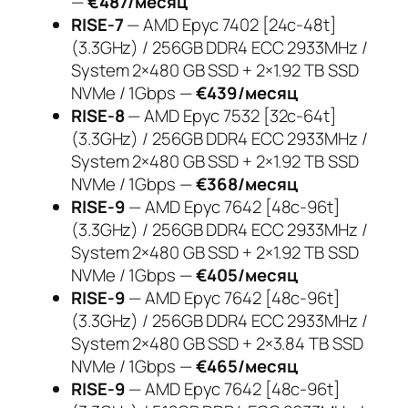
—
€487/месяц
RISE-7
— AMD Epyc 7402 [24c-48t]
(3.3GHz) / 256GB DDR4 ECC 2933MHz /
System 2×480 GB SSD + 2×1.92 TB SSD
NVMe / 1Gbps —
€439/месяц
RISE-8
— AMD Epyc 7532 [32c-64t]
(3.3GHz) / 256GB DDR4 ECC 2933MHz /
System 2×480 GB SSD + 2×1.92 TB SSD
NVMe / 1Gbps —
€368/месяц
RISE-9
— AMD Epyc 7642 [48c-96t]
(3.3GHz) / 256GB DDR4 ECC 2933MHz /
System 2×480 GB SSD + 2×1.92 TB SSD
NVMe / 1Gbps —
€405/месяц
RISE-9
— AMD Epyc 7642 [48c-96t]
(3.3GHz) / 256GB DDR4 ECC 2933MHz /
System 2×480 GB SSD + 2×3.84 TB SSD
NVMe / 1Gbps —
€465/месяц
RISE-9
— AMD Epyc 7642 [48c-96t]