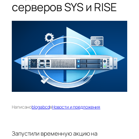
серверов SYS и RISE
Написано
blogabcd
в
Новости и предложения
Запустили временную акцию на