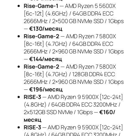
Rise-Game-1
— AMD Ryzen 5 5600X
[6c-12t] (4.6GHz) / 64GB DDR4 ECC
2666MHz / 2×500 GB NVMe SSD / 1Gbps
—
€130/месяц
Rise-Game-2
— AMD Ryzen 7 5800X
[8c-16t] (4.7GHz) / 64GB DDR4 ECC
2666MHz / 2×960 GB NVMe SSD / 1Gbps
—
€144/месяц
Rise-Game-2
— AMD Ryzen 7 5800X
[8c-16t] (4.7GHz) / 128GB DDR4 ECC
2666MHz / 2×960 GB NVMe SSD / 1Gbps
—
€196/месяц
RISE-3
— AMD Ryzen 9 5900X [12c-24t]
(4.8GHz) / 64GB DDR4 ECC 3200MHz /
2x512GB SSD NVMe / 1Gbps —
€160/
месяц
RISE-3
— AMD Ryzen 9 5900X [12c-24t]
(4.8GHz) / 64GB DDR4 ECC 3200MHz /