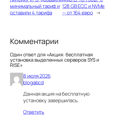
минимальный тариф и
128 GB ECC и NVMe
оставили 4 тарифа
— от 164 евро
→
Комментарии
Один ответ для «Акция: бесплатная
установка выделенных серверов SYS и
RISE»
8 июля 2026
blogabcd
Данная акция на бесплатную
установку завершилась.
Ответить