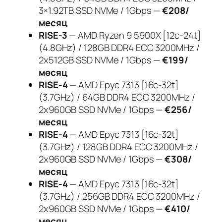
3×1.92TB SSD NVMe / 1Gbps —
€208/
месяц
RISE-3
— AMD Ryzen 9 5900X [12c-24t]
(4.8GHz) / 128GB DDR4 ECC 3200MHz /
2x512GB SSD NVMe / 1Gbps —
€199/
месяц
RISE-4
— AMD Epyc 7313 [16c-32t]
(3.7GHz) / 64GB DDR4 ECC 3200MHz /
2x960GB SSD NVMe / 1Gbps —
€256/
месяц
RISE-4
— AMD Epyc 7313 [16c-32t]
(3.7GHz) / 128GB DDR4 ECC 3200MHz /
2x960GB SSD NVMe / 1Gbps —
€308/
месяц
RISE-4
— AMD Epyc 7313 [16c-32t]
(3.7GHz) / 256GB DDR4 ECC 3200MHz /
2x960GB SSD NVMe / 1Gbps —
€410/
месяц