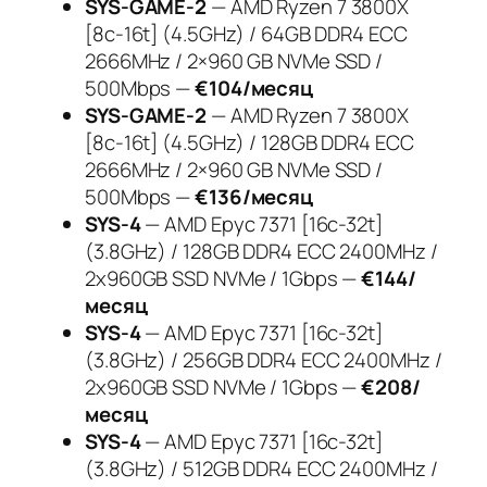
SYS-GAME-2
— AMD Ryzen 7 3800X
[8c-16t] (4.5GHz) / 64GB DDR4 ECC
2666MHz / 2×960 GB NVMe SSD /
500Mbps —
€104/месяц
SYS-GAME-2
— AMD Ryzen 7 3800X
[8c-16t] (4.5GHz) / 128GB DDR4 ECC
2666MHz / 2×960 GB NVMe SSD /
500Mbps —
€136/месяц
SYS-4
— AMD Epyc 7371 [16c-32t]
(3.8GHz) / 128GB DDR4 ECC 2400MHz /
2x960GB SSD NVMe / 1Gbps —
€144/
месяц
SYS-4
— AMD Epyc 7371 [16c-32t]
(3.8GHz) / 256GB DDR4 ECC 2400MHz /
2x960GB SSD NVMe / 1Gbps —
€208/
месяц
SYS-4
— AMD Epyc 7371 [16c-32t]
(3.8GHz) / 512GB DDR4 ECC 2400MHz /