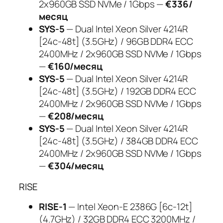
2x960GB SSD NVMe / 1Gbps —
€336/
месяц
SYS-5
— Dual Intel Xeon Silver 4214R
[24c-48t] (3.5GHz) / 96GB DDR4 ECC
2400MHz / 2x960GB SSD NVMe / 1Gbps
—
€160/месяц
SYS-5
— Dual Intel Xeon Silver 4214R
[24c-48t] (3.5GHz) / 192GB DDR4 ECC
2400MHz / 2x960GB SSD NVMe / 1Gbps
—
€208/месяц
SYS-5
— Dual Intel Xeon Silver 4214R
[24c-48t] (3.5GHz) / 384GB DDR4 ECC
2400MHz / 2x960GB SSD NVMe / 1Gbps
—
€304/месяц
RISE
RISE-1
— Intel Xeon-E 2386G [6c-12t]
(4.7GHz) / 32GB DDR4 ECC 3200MHz /