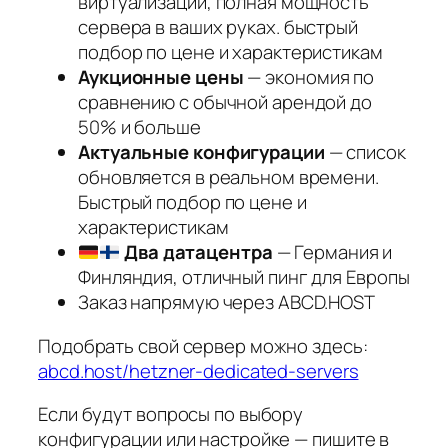
виртуализации, полная мощность
сервера в ваших руках. быстрый
подбор по цене и характеристикам
Аукционные цены
— экономия по
сравнению с обычной арендой до
50% и больше
Актуальные конфигурации
— список
обновляется в реальном времени.
Быстрый подбор по цене и
характеристикам
Два датацентра
— Германия и
Финляндия, отличный пинг для Европы
Заказ напрямую через ABCD.HOST
Подобрать свой сервер можно здесь:
abcd.host/hetzner-dedicated-servers
Если будут вопросы по выбору
конфигурации или настройке — пишите в