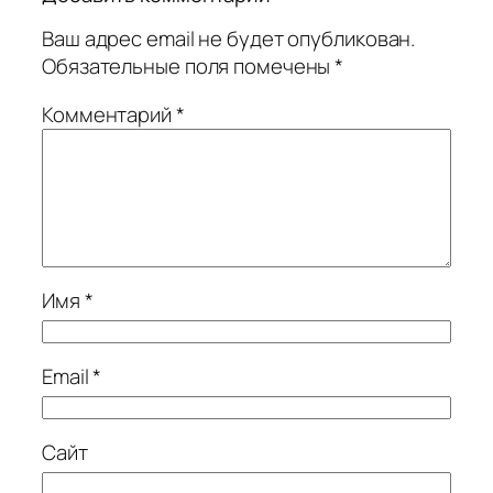
Ваш адрес email не будет опубликован.
Обязательные поля помечены
*
Комментарий
*
Имя
*
Email
*
Сайт