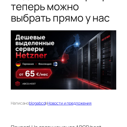
теперь можно
выбрать прямо у нас
Написано
blogabcd
в
Новости и предложения