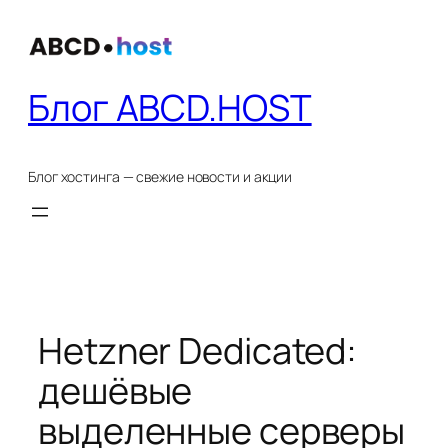
Перейти
к
содержимому
Блог ABCD.HOST
Блог хостинга — свежие новости и акции
Hetzner Dedicated:
дешёвые
выделенные серверы