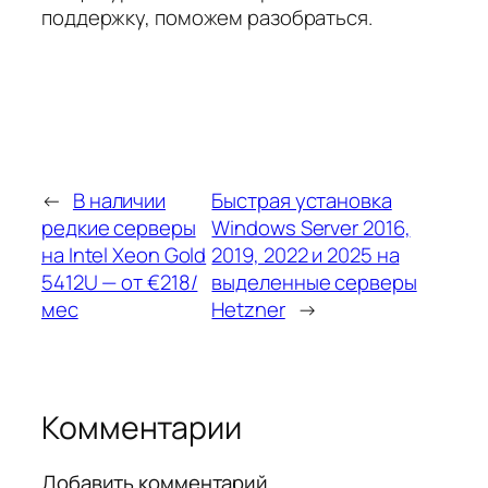
поддержку, поможем разобраться.
←
В наличии
Быстрая установка
редкие серверы
Windows Server 2016,
на Intel Xeon Gold
2019, 2022 и 2025 на
5412U — от €218/
выделенные серверы
мес
Hetzner
→
Комментарии
Добавить комментарий