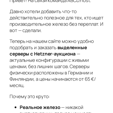
Привет! На связи команда ABCD.host.
Давно хотели добавить что-то
действительно полезное для тех, кто ищет
производительное железо без переплат. И
вот — сделали.
Теперь на нашем сайте можно удобно
подобрать и заказать
выделенные
серверы с Hetzner-аукциона
—
актуальные конфигурации с живыми
ценами, без лишних шагов. Серверы
физически расположены в Германии и
Финляндии, а цены начинаются от 65 €/
месяц.
Почему это круто:
Реальное железо
— никакой