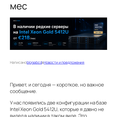
мес
Написано
blogabcd
в
Новости и предложения
Привет, и сегодня — короткое, но важное
сообщение.
У нас появились две конфигурации на базе
Intel Xeon Gold 5412U, которые я давно не
видел в наличии в таком виде. Это