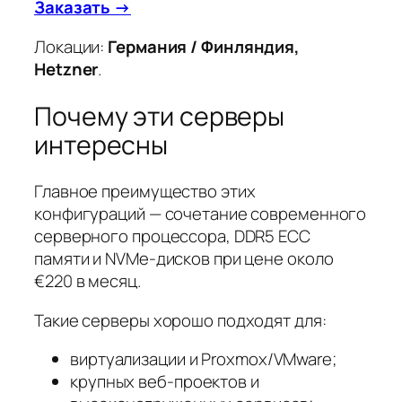
Заказать →
Локации:
Германия / Финляндия,
Hetzner
.
Почему эти серверы
интересны
Главное преимущество этих
конфигураций — сочетание современного
серверного процессора, DDR5 ECC
памяти и NVMe-дисков при цене около
€220 в месяц.
Такие серверы хорошо подходят для:
виртуализации и Proxmox/VMware;
крупных веб-проектов и