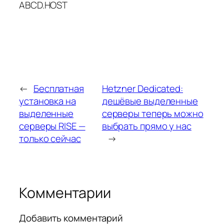
ABCD.HOST
←
Бесплатная
Hetzner Dedicated:
установка на
дешёвые выделенные
выделенные
серверы теперь можно
серверы RISE —
выбрать прямо у нас
только сейчас
→
Комментарии
Добавить комментарий