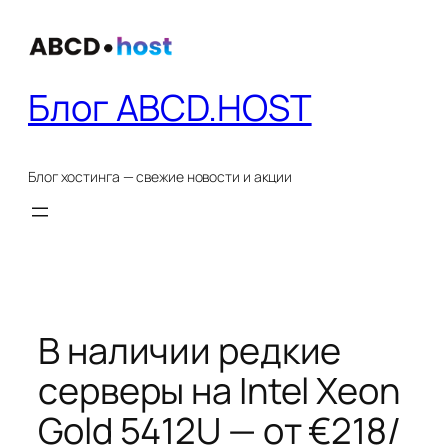
Перейти
к
содержимому
Блог ABCD.HOST
Блог хостинга — свежие новости и акции
В наличии редкие
серверы на Intel Xeon
Gold 5412U — от €218/