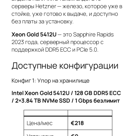
серверы Hetzner — железо, которое уже в
стойке, уже готово к выдаче, и доступно
без платы за установку.
Xeon Gold 5412U
— это Sapphire Rapids
2023 года, серверный процессор с
поддержкой DDR5 ECC и PCIe 5.0.
Доступные конфигурации
Конфиг 1: Упор на хранилище
Intel Xeon Gold 5412U / 128 GB DDR5 ECC
/ 2×3.84 TB NVMe SSD / 1 Gbps безлимит
Цена/мес
€218