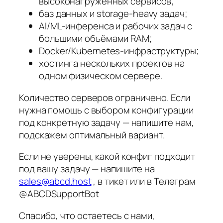
высоконагруженных сервисов;
баз данных и storage-heavy задач;
AI/ML-инференса и рабочих задач с
большими объёмами RAM;
Docker/Kubernetes-инфраструктуры;
хостинга нескольких проектов на
одном физическом сервере.
Количество серверов ограничено. Если
нужна помощь с выбором конфигурации
под конкретную задачу — напишите нам,
подскажем оптимальный вариант.
Если не уверены, какой конфиг подходит
под вашу задачу — напишите на
sales@abcd.host
, в тикет или в Телеграм
@ABCDSupportBot
Спасибо, что остаетесь с нами,