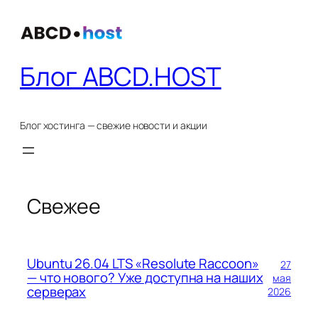
Перейти
к
содержимому
Блог ABCD.HOST
Блог хостинга — свежие новости и акции
Свежее
Ubuntu 26.04 LTS «Resolute Raccoon»
27
— что нового? Уже доступна на наших
мая
серверах
2026