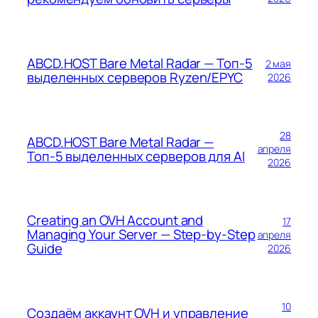
ABCD.HOST Bare Metal Radar — Топ-5
2 мая
выделенных серверов Ryzen/EPYC
2026
28
ABCD.HOST Bare Metal Radar —
апреля
Топ-5 выделенных серверов для AI
2026
Creating an OVH Account and
17
Managing Your Server — Step-by-Step
апреля
Guide
2026
10
Создаём аккаунт OVH и управление