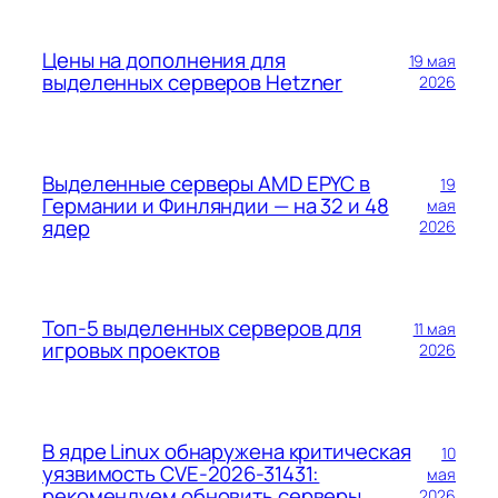
Цены на дополнения для
19 мая
выделенных серверов Hetzner
2026
Выделенные серверы AMD EPYC в
19
Германии и Финляндии — на 32 и 48
мая
ядер
2026
Топ-5 выделенных серверов для
11 мая
игровых проектов
2026
В ядре Linux обнаружена критическая
10
уязвимость CVE-2026-31431:
мая
рекомендуем обновить серверы
2026