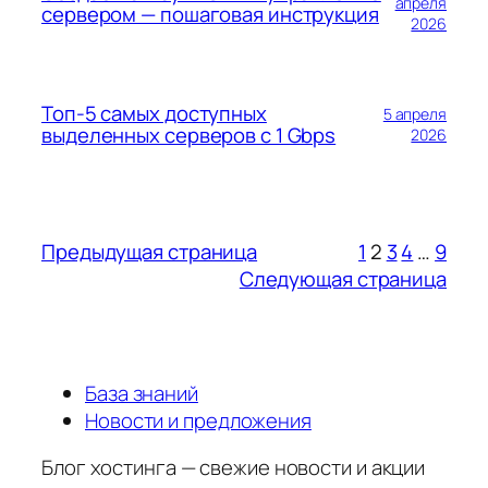
апреля
сервером — пошаговая инструкция
2026
Топ-5 самых доступных
5 апреля
выделенных серверов с 1 Gbps
2026
Предыдущая страница
1
2
3
4
…
9
Следующая страница
База знаний
Новости и предложения
Блог хостинга — свежие новости и акции